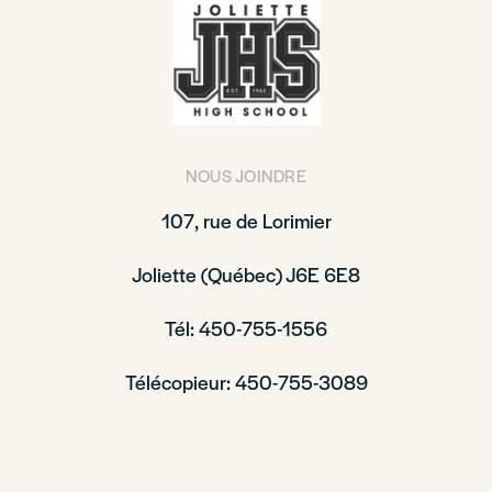
NOUS JOINDRE
107, rue de Lorimier
Joliette (Québec) J6E 6E8
Tél: 450-755-1556
Télécopieur: 450-755-3089