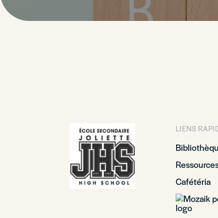
LIENS RAPI
Bibliothèq
Ressource
Cafétéria