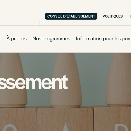
CONSEIL D’ÉTABLISSEMENT
POLITIQUES
l
À propos
Nos programmes
Information pour les par
lissement