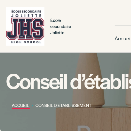
École
secondaire
Joliette
Accuei
Conseil d’étab
ACCUEIL
CONSEIL D'ÉTABLISSEMENT