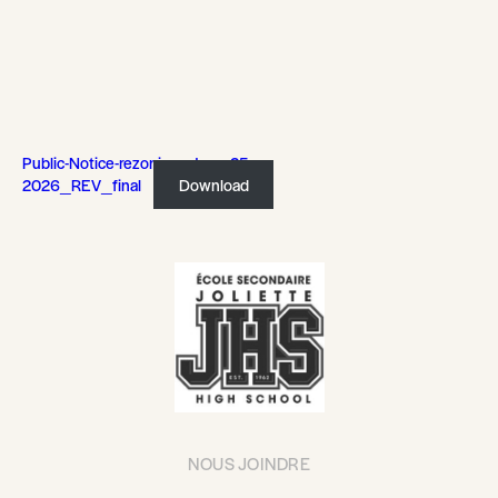
Public-Notice-rezoning_June-25-
2026_REV_final
Download
NOUS JOINDRE